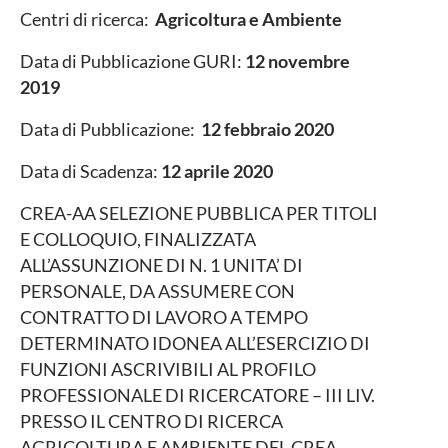
Centri di ricerca:
Agricoltura e Ambiente
Data di Pubblicazione GURI:
12 novembre
2019
Data di Pubblicazione:
12 febbraio 2020
Data di Scadenza:
12 aprile 2020
CREA-AA SELEZIONE PUBBLICA PER TITOLI
E COLLOQUIO, FINALIZZATA
ALL’ASSUNZIONE DI N. 1 UNITA’ DI
PERSONALE, DA ASSUMERE CON
CONTRATTO DI LAVORO A TEMPO
DETERMINATO IDONEA ALL’ESERCIZIO DI
FUNZIONI ASCRIVIBILI AL PROFILO
PROFESSIONALE DI RICERCATORE – III LIV.
PRESSO IL CENTRO DI RICERCA
AGRICOLTURA E AMBIENTE DEL CREA