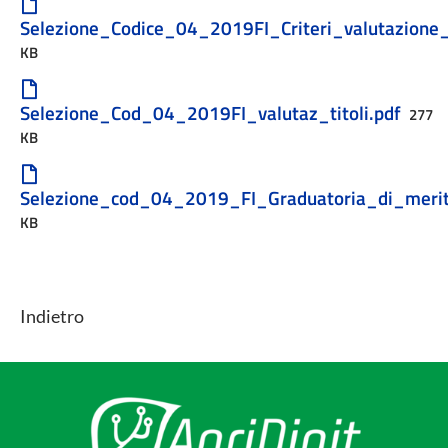
Selezione_Codice_04_2019FI_Criteri_valutazione_
KB
Selezione_Cod_04_2019FI_valutaz_titoli.pdf
277
KB
Selezione_cod_04_2019_FI_Graduatoria_di_merit
KB
Indietro