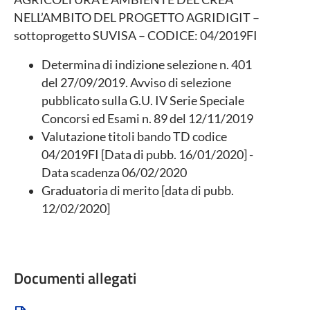
NELL’AMBITO DEL PROGETTO AGRIDIGIT –
sottoprogetto SUVISA – CODICE: 04/2019FI
Determina di indizione selezione n. 401
del 27/09/2019. Avviso di selezione
pubblicato sulla G.U. IV Serie Speciale
Concorsi ed Esami n. 89 del 12/11/2019
Valutazione titoli bando TD codice
04/2019FI [Data di pubb. 16/01/2020] -
Data scadenza 06/02/2020
Graduatoria di merito [data di pubb.
12/02/2020]
Documenti allegati