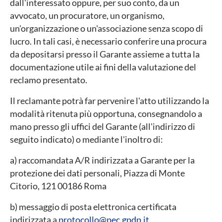
dall'interessato oppure, per suo conto, da un
avvocato, un procuratore, un organismo,
un'organizzazione o un'associazione senza scopo di
lucro. In tali casi, è necessario conferire una procura
da depositarsi presso il Garante assieme a tutta la
documentazione utile ai fini della valutazione del
reclamo presentato.
Il reclamante potrà far pervenire l'atto utilizzando la
modalità ritenuta più opportuna, consegnandolo a
mano presso gli uffici del Garante (all'indirizzo di
seguito indicato) o mediante l'inoltro di:
a) raccomandata A/R indirizzata a Garante per la
protezione dei dati personali, Piazza di Monte
Citorio, 121 00186 Roma
b) messaggio di posta elettronica certificata
indirizzata a
protocollo@pec.gpdp.it