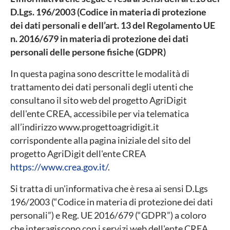
D.Lgs. 196/2003 (Codice in materia di protezione
dei dati personali e dell’art. 13 del Regolamento UE
n. 2016/679 in materia di protezione dei dati
personali delle persone fisiche (GDPR)
In questa pagina sono descritte le modalità di
trattamento dei dati personali degli utenti che
consultano il sito web del progetto AgriDigit
dell'ente CREA, accessibile per via telematica
all’indirizzo www.progettoagridigit.it
corrispondente alla pagina iniziale del sito del
progetto AgriDigit dell'ente CREA
https://www.crea.gov.it/
.
Si tratta di un'informativa che è resa ai sensi D.Lgs
196/2003 (“Codice in materia di protezione dei dati
personali”) e Reg. UE 2016/679 (“GDPR”) a coloro
che interagiscono con i servizi web dell'ente CREA