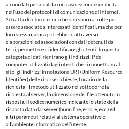
alcuni dati personali la cui trasmissione è implicita
nell'uso dei protocolli di comunicazione di Internet.
Si tratta di informazioni che non sono raccolte per
essere associate a interessati identificati, ma che per
loro stessa natura potrebbero, attraverso
elaborazioni ed associazioni con dati detenuti da
terzi, permettere di identificare gli utenti. In questa
categoria di dati rientrano gli indirizzi IP dei
computer utilizzati dagli utenti che si connettono al
sito, gli indirizzi in notazione URI (Uniform Resource
Identifier) delle risorse richieste, l'orario della
richiesta, il metodo utilizzato nel sottoporre la
richiesta al server, la dimensione del file ottenuto in
risposta, il codice numerico indicante lo stato della
risposta data dal server (buon fine, errore, ecc.) ed
altri parametri relativi al sistema operativo e
all'ambiente informatico dell'utente.