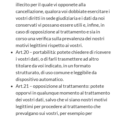
illecito per il quale vi opponete alla
cancellazione, qualora voi dobbiate esercitare i
vostri diritti in sede giudiziaria e i dati da noi
conservati vi possano essere utili e, infine, in
caso di opposizione al trattamento e sia in
corso una verifica sulla prevalenza dei nostri
motivi legittimi rispetto ai vostri.
Art.20 – portabilità: potete chiedere di ricevere
i vostri dati, o di farli trasmettere ad altro
titolare da voi indicato, in un formato
strutturato, di uso comune e leggibile da
dispositivo automatico.
Art.21 – opposizione al trattamento: potete
opporvi in qualunque momento al trattamento
dei vostri dati, salvo che vi siano nostri motivi
legittimi per procedere al trattamento che
prevalgano sui vostri, per esempio per