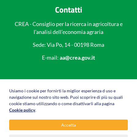
Contatti
CREA - Consiglio per la ricerca in agricoltura e
l’analisi dell’economia agraria
Sede: Via Po, 14 - 00198 Roma
E-mail:
aa@crea.gov.it
Link utili
Usiamo i cookie per fornirti la miglior esperienza d uso e
navigazione sul nostro sito web. Puoi scoprire di più su quali
Privacy policy
cookie stiamo utilizzando o come disattivarli alla pagina
Cookie policy
.
Cookie policy
Accetta
Note legali