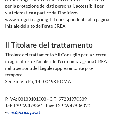
per la protezione dei dati personali, accessibili per
via telematica a partire dall'indirizzo
www.progettoagridigit.it corrispondente alla pagina
iniziale del sito dell'ente CREA.
Il Titolare del trattamento
Titolare del trattamento è il Consiglio per la ricerca
in agricoltura e l’analisi dell’economia agraria CREA -
nella persona del Legale rappresentante pro-
tempore -
Sede in Via Po, 14 - 00198 ROMA
P.IVA: 08183101008 - C.F.: 97231970589
Tel: +39 06 478361 - Fax: +39 06 47836320
-
crea@crea.gov.it