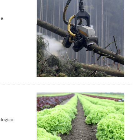
ne
ologico