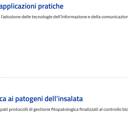
 applicazioni pratiche
da l’adozione delle tecnologie dell’informazione e della comunicazio
ica ai patogeni dell'insalata
ati protocolli di gestione fitopatologica finalizzati al controllo bi