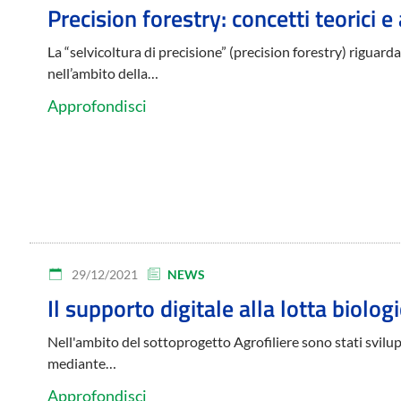
Precision forestry: concetti teorici e
La “selvicoltura di precisione” (precision forestry) riguar
nell’ambito della…
Approfondisci
29/12/2021
NEWS
Il supporto digitale alla lotta biolog
Nell'ambito del sottoprogetto Agrofiliere sono stati svilupp
mediante…
Approfondisci