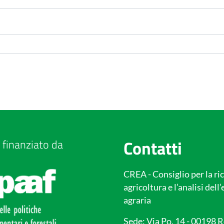
Contatti
 finanziato da
CREA - Consiglio per la ric
agricoltura e l’analisi del
agraria
Sede: Via Po, 14 - 00198