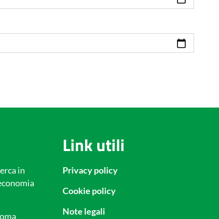
Link utili
erca in
Privacy policy
l’economia
Cookie policy
Note legali
 Roma