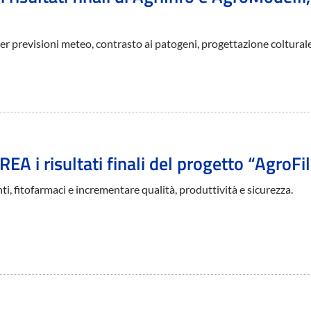
per previsioni meteo, contrasto ai patogeni, progettazione coltural
REA i risultati finali del progetto “AgroFi
anti, fitofarmaci e incrementare qualità, produttività e sicurezza.