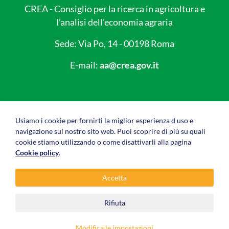
CREA - Consiglio per la ricerca in agricoltura e
l’analisi dell’economia agraria
Sede: Via Po, 14 - 00198 Roma
E-mail:
aa@crea.gov.it
Link utili
Usiamo i cookie per fornirti la miglior esperienza d uso e
navigazione sul nostro sito web. Puoi scoprire di più su quali
Privacy policy
cookie stiamo utilizzando o come disattivarli alla pagina
Cookie policy
.
Cookie policy
Accetta
Note legali
Rifiuta
© AgriDigit - CREA Consiglio per la ricerca in
Modifica le impostazioni