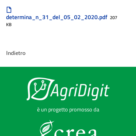
determina_n_31_del_05_02_2020.pdf
207
KB
Indietro
è un progetto promosso da